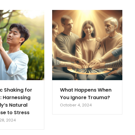
c Shaking for
What Happens When
: Harnessing
You Ignore Trauma?
y’s Natural
October 4, 2024
se to Stress
28, 2024