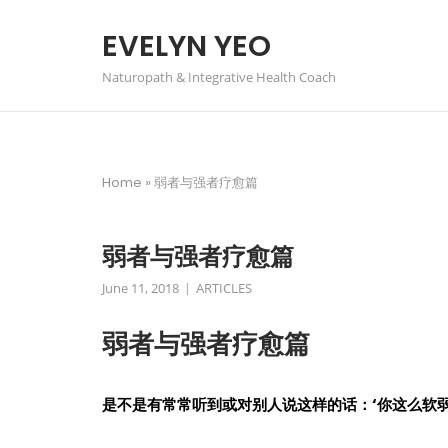
Skip
to
EVELYN YEO
content
Naturopath & Integrative Health Coach
Home
»
弱者与强者疗愈篇
弱者与强者疗愈篇
June 11, 2018
ARTICLES
弱者与强者疗愈篇
是不是有常常听到或对别人说这样的话：‘你这么软