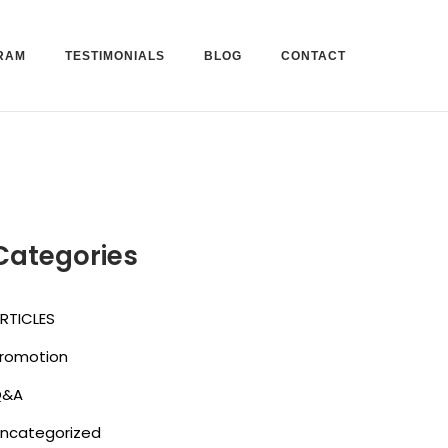
RAM
TESTIMONIALS
BLOG
CONTACT
Categories
RTICLES
romotion
Q&A
ncategorized